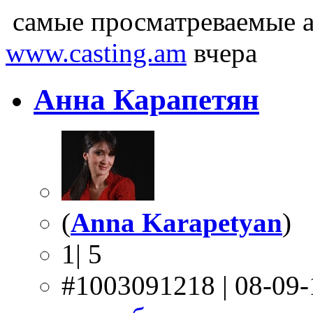
самые просматреваемые а
www.casting.am
вчера
Анна Карапетян
(
Anna Karapetyan
)
1| 5
#1003091218 | 08-09