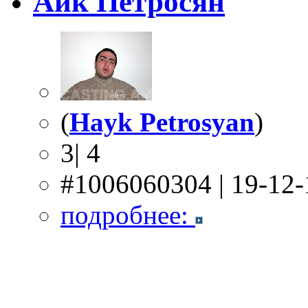
Айк Петросян
(
Hayk Petrosyan
)
3| 4
#1006060304 | 19-12
подробнее: