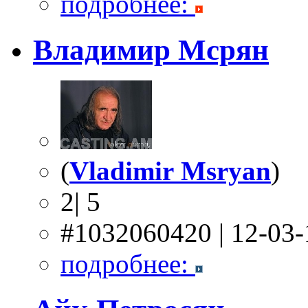
подробнее:
Владимир Мсрян
(
Vladimir Msryan
)
2| 5
#1032060420 | 12-03
подробнее: