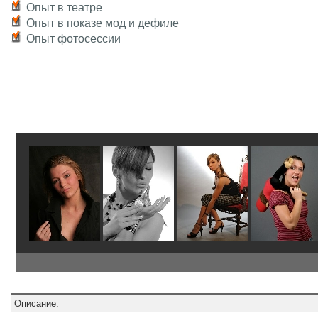
Опыт в театре
Опыт в показе мод и дефиле
Опыт фотосессии
Описание: